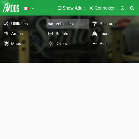
Show Adult
Connexion
Utilitaires
Véhicules
Peintures
Armes
Scripts
Joueur
Maps
Divers
Plus