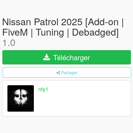
Nissan Patrol 2025 [Add-on |
FiveM | Tuning | Debadged]
1.0
Télécharger
Partager
nty1