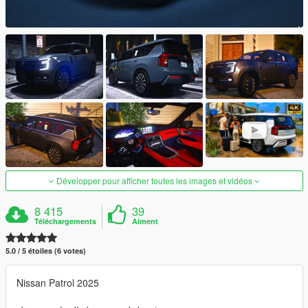
Développer pour afficher toutes les images et vidéos
8 415
39
Téléchargements
Aiment
5.0 / 5 étoiles (6 votes)
Nissan Patrol 2025