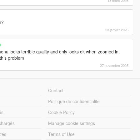
13 mars 2026
n?
23 janvier 2026
p
nu looks terrible quality and only looks ok when zoomed in,
this problem
27 novembre 2025
Contact
Politique de confidentialité
és
Cookie Policy
échargés
Manage cookie settings
otés
Terms of Use