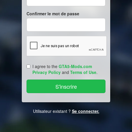
Confirmer le mot de passe
I agree to the
GTA5-Mods.com
Privacy Policy
and
Terms of Use
.
Utilisateur existant ?
Se connecter.