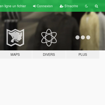
n ligne un fichier
Connexion
S'inscrire
MAPS
DIVERS
PLUS