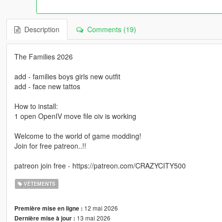
Description
Comments (19)
The Families 2026
add - families boys girls new outfit
add - face new tattos
How to install:
1 open OpenIV move file oiv is working
Welcome to the world of game modding!
Join for free patreon..!!
patreon join free - https://patreon.com/CRAZYCITY500
VÊTEMENTS
12 mai 2026
Première mise en ligne :
13 mai 2026
Dernière mise à jour :