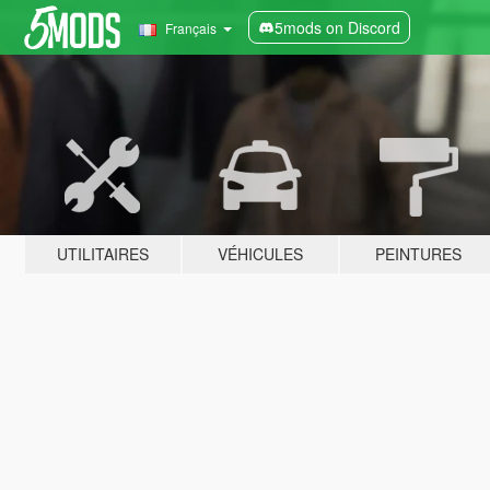
5mods on Discord
Français
UTILITAIRES
VÉHICULES
PEINTURES