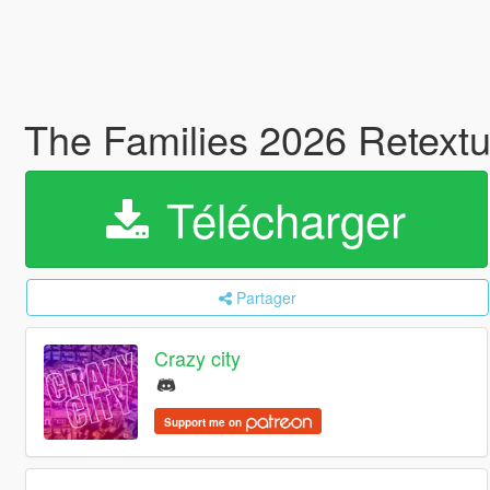
The Families 2026 Retextu
Télécharger
Partager
Crazy city
Support me on