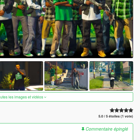
outes les images et vidéos
5.0 / 5 étoiles (1 vote)
Commentaire épinglé