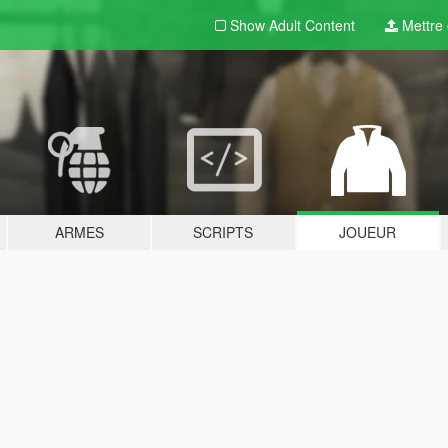
Show Adult
Content
Mettre e
ARMES
SCRIPTS
JOUEUR