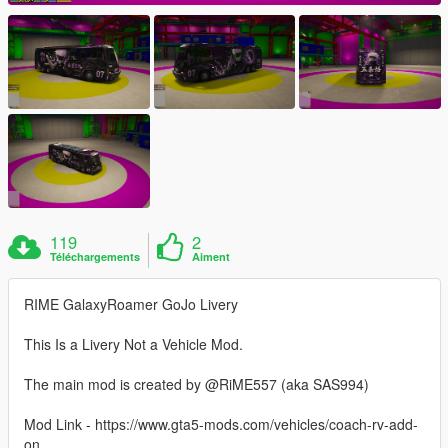
119
2
Téléchargements
Aiment
RIME GalaxyRoamer GoJo Livery
This Is a Livery Not a Vehicle Mod.
The main mod is created by @RiME557 (aka SAS994)
Mod Link - https://www.gta5-mods.com/vehicles/coach-rv-add-
on