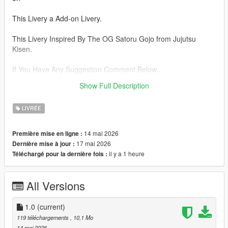
This Livery a Add-on Livery.
This Livery Inspired By The OG Satoru Gojo from Jujutsu
Kisen.
If You Have Any Suggestion Comment Below...
Show Full Description
Installation In Zip....
LIVRÉE
14 mai 2026
Première mise en ligne :
17 mai 2026
Dernière mise à jour :
il y a 1 heure
Téléchargé pour la dernière fois :
All Versions
1.0
(current)
119 téléchargements
, 10,1 Mo
14 mai 2026