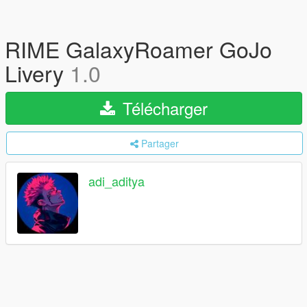
RIME GalaxyRoamer GoJo
Livery
1.0
Télécharger
Partager
adi_aditya