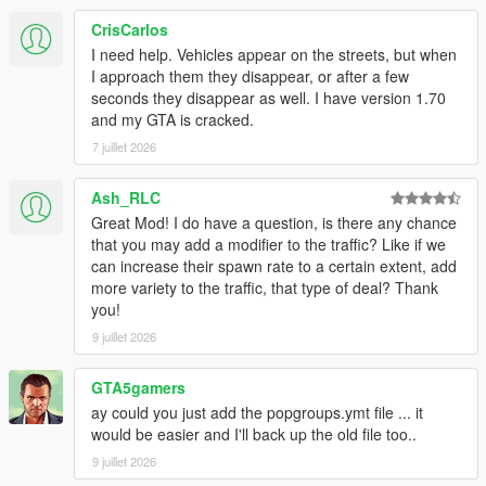
CrisCarlos
I need help. Vehicles appear on the streets, but when
I approach them they disappear, or after a few
seconds they disappear as well. I have version 1.70
and my GTA is cracked.
7 juillet 2026
Ash_RLC
Great Mod! I do have a question, is there any chance
that you may add a modifier to the traffic? Like if we
can increase their spawn rate to a certain extent, add
more variety to the traffic, that type of deal? Thank
you!
9 juillet 2026
GTA5gamers
ay could you just add the popgroups.ymt file ... it
would be easier and I'll back up the old file too..
9 juillet 2026