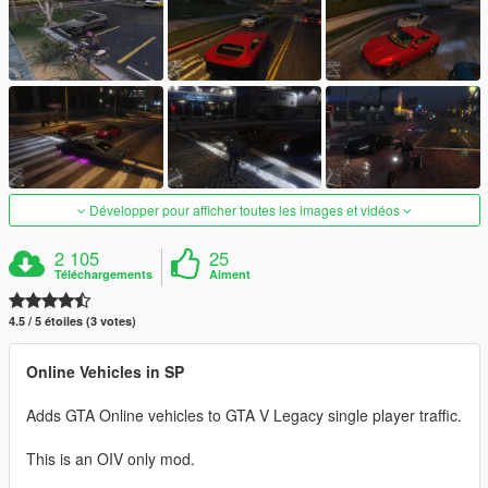
Développer pour afficher toutes les images et vidéos
2 105
25
Téléchargements
Aiment
4.5 / 5 étoiles (3 votes)
Online Vehicles in SP
Adds GTA Online vehicles to GTA V Legacy single player traffic.
This is an OIV only mod.