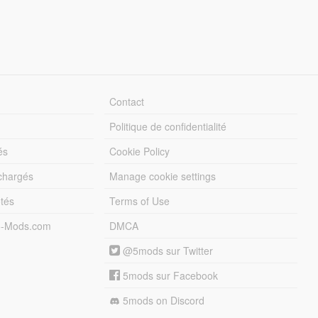
Contact
Politique de confidentialité
és
Cookie Policy
échargés
Manage cookie settings
otés
Terms of Use
5-Mods.com
DMCA
@5mods sur Twitter
5mods sur Facebook
5mods on Discord