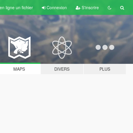
n ligne un fichier
Connexion
S'inscrire
MAPS
DIVERS
PLUS