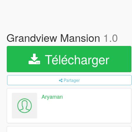
Grandview Mansion
1.0
Télécharger
Partager
Aryaman