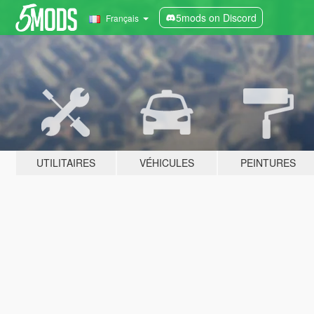
5mods on Discord
Français
UTILITAIRES
VÉHICULES
PEINTURES