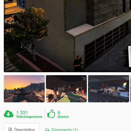
1 331
6
Téléchargements
Aiment
Description
Comments (1)