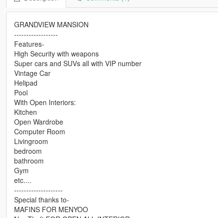
GRANDVIEW MANSION
------------------
Features-
High Security with weapons
Super cars and SUVs all with VIP number
Vintage Car
Helipad
Pool
With Open Interiors:
Kitchen
Open Wardrobe
Computer Room
Livingroom
bedroom
bathroom
Gym
etc....
--------------------
Special thanks to-
MAFINS FOR MENYOO