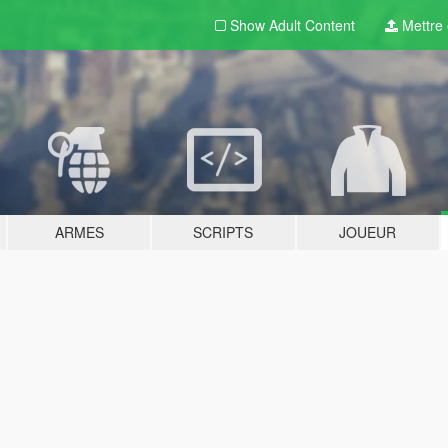
Show Adult
Content
Mettre e
ARMES
SCRIPTS
JOUEUR